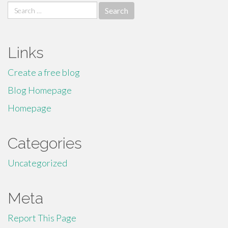
Search
for:
Links
Create a free blog
Blog Homepage
Homepage
Categories
Uncategorized
Meta
Report This Page